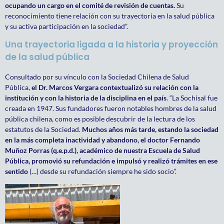
ocupando un cargo en el comité de revisión de cuentas.
Su
reconocimiento tiene relación con su trayectoria en la salud pública
y su activa participación en la sociedad”.
Una trayectoria ligada a la historia y proyección
de la salud pública
Consultado por su vínculo con la Sociedad Chilena de Salud
Pública,
el Dr. Marcos Vergara contextualizó su relación con la
institución y con la historia de la disciplina en el país
. “La Sochisal fue
creada en 1947. Sus fundadores fueron notables hombres de la salud
pública chilena, como es posible descubrir de la lectura de los
estatutos de la Sociedad.
Muchos años más tarde, estando la sociedad
en la más completa inactividad y abandono, el doctor Fernando
Muñoz Porras (q.e.p.d.), académico de nuestra Escuela de Salud
Pública, promovió su refundación e impulsó y realizó trámites en ese
sentido
(…) desde su refundación siempre he sido socio”.