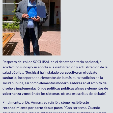
Respecto del rol de SOCHISAL en el debate sanitario nacional, el
académico subrayó su aporte a la visibilización y actualización de la
salud pública. “
Sochisal ha instalado perspectiva en el debate
sanitario
, incorporando elementos de la más pura tradición de la
salud pública, así como
elementos modernizadores en el ámbito del
diseño e implementación de políticas públicas afines y elementos de
gobernanza y gestión de los sistemas
, otrora proscritos del debate”.
Finalmente, el Dr. Vergara se refirió a
cómo recibió este
reconocimiento por parte de sus pares
. “Con sorpresa. Cuando
anunciaron que venía la entrega pensé en otros asistentes al evento