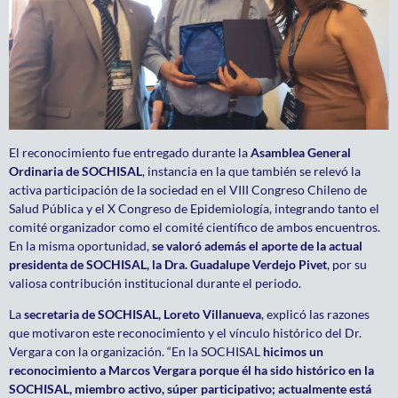
El reconocimiento fue entregado durante la
Asamblea General
Ordinaria de SOCHISAL
, instancia en la que también se relevó la
activa participación de la sociedad en el VIII Congreso Chileno de
Salud Pública y el X Congreso de Epidemiología, integrando tanto el
comité organizador como el comité científico de ambos encuentros.
En la misma oportunidad,
se valoró además el aporte de la actual
presidenta de SOCHISAL, la Dra. Guadalupe Verdejo Pivet
, por su
valiosa contribución institucional durante el periodo.
La
secretaria de SOCHISAL, Loreto Villanueva
, explicó las razones
que motivaron este reconocimiento y el vínculo histórico del Dr.
Vergara con la organización. “En la SOCHISAL
hicimos un
reconocimiento a Marcos Vergara porque él ha sido histórico en la
SOCHISAL, miembro activo, súper participativo; actualmente está