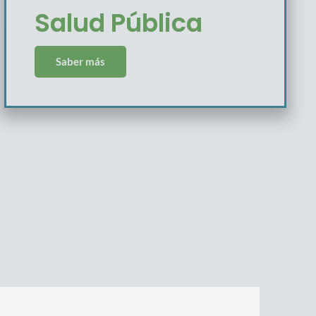
Salud Pública
Saber más