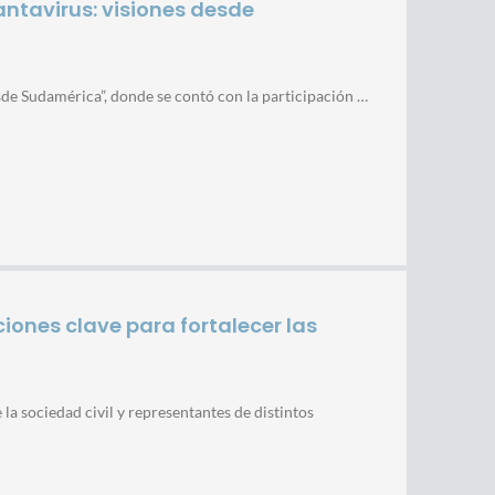
antavirus: visiones desde
esde Sudamérica”, donde se contó con la participación …
ones clave para fortalecer las
 la sociedad civil y representantes de distintos