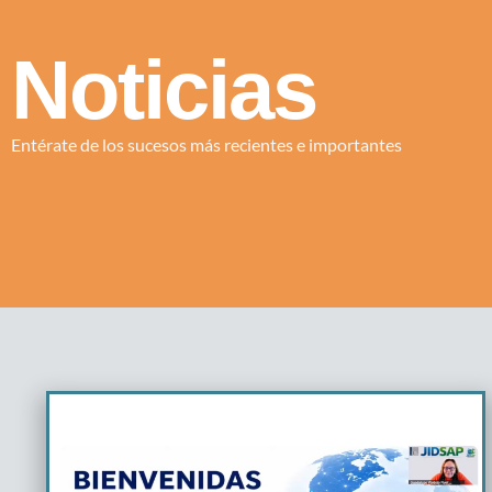
Noticias
Entérate de los sucesos más recientes e importantes