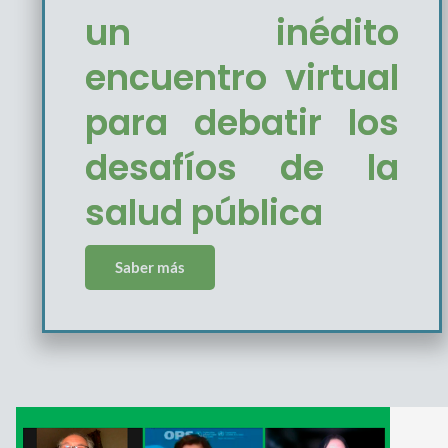
un inédito
encuentro virtual
para debatir los
desafíos de la
salud pública
Saber más