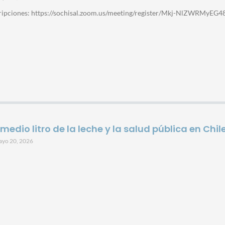
ripciones: https://sochisal.zoom.us/meeting/register/Mkj-NlZWRMyEG4
 medio litro de la leche y la salud pública en Chil
ayo 20, 2026