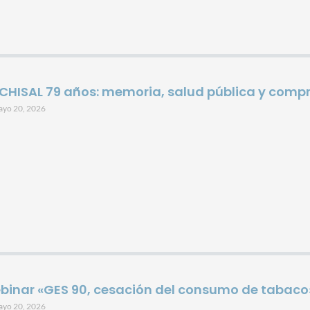
CHISAL 79 años: memoria, salud pública y compr
ayo 20, 2026
binar «GES 90, cesación del consumo de tabaco
ayo 20, 2026