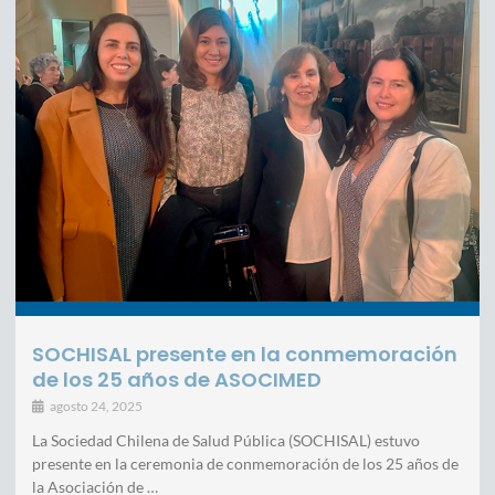
SOCHISAL presente en la conmemoración
de los 25 años de ASOCIMED
agosto 24, 2025
La Sociedad Chilena de Salud Pública (SOCHISAL) estuvo
presente en la ceremonia de conmemoración de los 25 años de
la Asociación de …