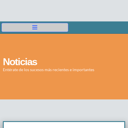
Noticias
Entérate de los sucesos más recientes e importantes