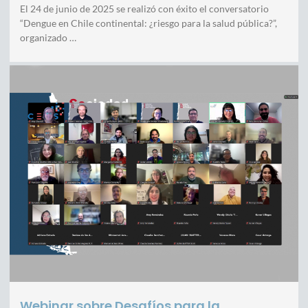
El 24 de junio de 2025 se realizó con éxito el conversatorio
“Dengue en Chile continental: ¿riesgo para la salud pública?”,
organizado …
Webinar sobre Desafíos para la