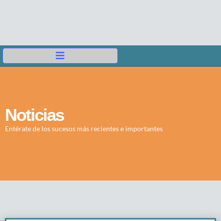
Noticias
Entérate de los sucesos más recientes e importantes