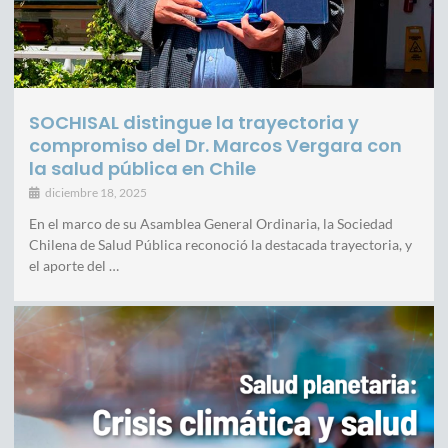
SOCHISAL distingue la trayectoria y
compromiso del Dr. Marcos Vergara con
la salud pública en Chile
diciembre 18, 2025
En el marco de su Asamblea General Ordinaria, la Sociedad
Chilena de Salud Pública reconoció la destacada trayectoria, y
el aporte del …