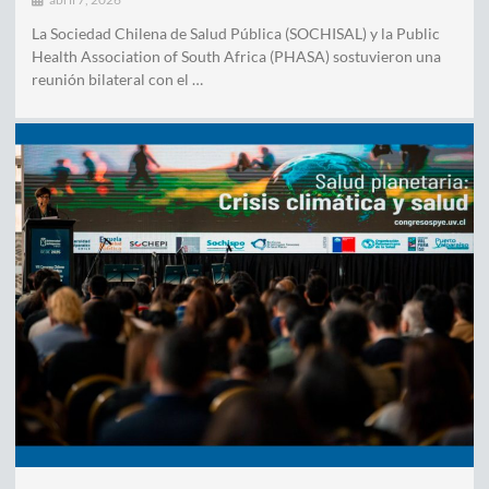
La Sociedad Chilena de Salud Pública (SOCHISAL) y la Public
Health Association of South Africa (PHASA) sostuvieron una
reunión bilateral con el …